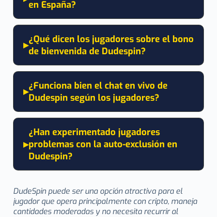
en España?
¿Qué dicen los jugadores sobre el bono
▸
de bienvenida de Dudespin?
¿Funciona bien el chat en vivo de
▸
Dudespin según los jugadores?
¿Han experimentado jugadores
▸
problemas con la auto-exclusión en
Dudespin?
DudeSpin puede ser una opción atractiva para el
jugador que opera principalmente con cripto, maneja
cantidades moderadas y no necesita recurrir al