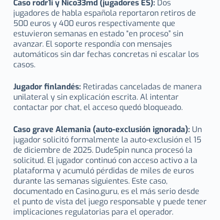
Caso rodr1i y Nico33md (jugadores ES):
Dos
jugadores de habla española reportaron retiros de
500 euros y 400 euros respectivamente que
estuvieron semanas en estado “en proceso” sin
avanzar. El soporte respondía con mensajes
automáticos sin dar fechas concretas ni escalar los
casos.
Jugador finlandés:
Retiradas canceladas de manera
unilateral y sin explicación escrita. Al intentar
contactar por chat, el acceso quedó bloqueado.
Caso grave Alemania (auto-exclusión ignorada):
Un
jugador solicitó formalmente la auto-exclusión el 15
de diciembre de 2025. DudeSpin nunca procesó la
solicitud. El jugador continuó con acceso activo a la
plataforma y acumuló pérdidas de miles de euros
durante las semanas siguientes. Este caso,
documentado en Casino.guru, es el más serio desde
el punto de vista del juego responsable y puede tener
implicaciones regulatorias para el operador.