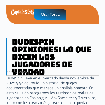
Graj Teraz
Dudespin
opiniones: lo que
dicen los
jugadores de
verdad
April 14, 2026
Casino
DudeSpin lleva en el mercado desde noviembre de
2025 y ya acumula un historial de quejas
documentadas que merece un análisis honesto. En
esta revisión recogemos los testimonios reales de
jugadores en Casino.guru, AskGamblers y Trustpilot,
junto con los casos más graves que han quedado