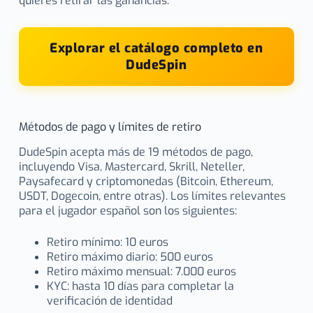
quieres retirar las ganancias.
Explorar el catálogo completo en
DudeSpin
Métodos de pago y límites de retiro
DudeSpin acepta más de 19 métodos de pago,
incluyendo Visa, Mastercard, Skrill, Neteller,
Paysafecard y criptomonedas (Bitcoin, Ethereum,
USDT, Dogecoin, entre otras). Los límites relevantes
para el jugador español son los siguientes:
Retiro mínimo: 10 euros
Retiro máximo diario: 500 euros
Retiro máximo mensual: 7.000 euros
KYC: hasta 10 días para completar la
verificación de identidad