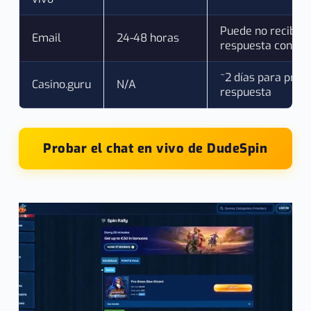
Puede no recibir
Email
24-48 horas
respuesta concre
~2 días para prim
Casino.guru
N/A
respuesta
Probar el chat en vivo de DudeSpin