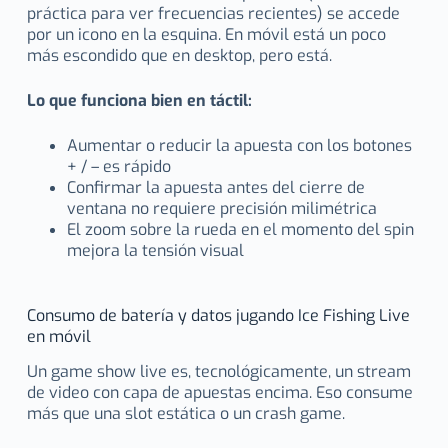
práctica para ver frecuencias recientes) se accede
por un icono en la esquina. En móvil está un poco
más escondido que en desktop, pero está.
Lo que funciona bien en táctil:
Aumentar o reducir la apuesta con los botones
+ / – es rápido
Confirmar la apuesta antes del cierre de
ventana no requiere precisión milimétrica
El zoom sobre la rueda en el momento del spin
mejora la tensión visual
Consumo de batería y datos jugando Ice Fishing Live
en móvil
Un game show live es, tecnológicamente, un stream
de video con capa de apuestas encima. Eso consume
más que una slot estática o un crash game.