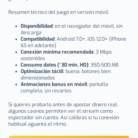
Resumen técnico del juego en versión móvil:
Disponibilidad
: en el navegador del móvil, sin
descarga
Compatibilidad
: Android 7.0+, iOS 12.0+ (iPhone
6S en adelante)
Conexión mínima recomendada
: 3 Mbps
sostenidos
Consumo datos (~30 min, HD)
: 350-500 MB
Optimización táctil
: buena, botones bien
dimensionados
Animaciones bonus en móvil
: pantalla
completa, sin recortes
Si quieres probarlo antes de apostar dinero real,
algunos casinos permiten ver el stream como
espectador sin cuenta. Así calibras si tu conexión
habitual aguanta el ritmo.