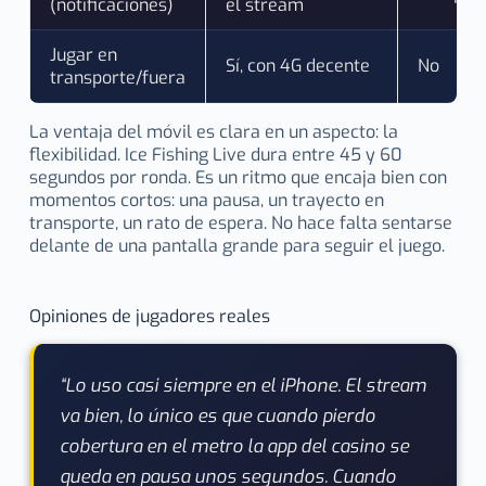
(notificaciones)
el stream
Jugar en
Sí, con 4G decente
No
transporte/fuera
La ventaja del móvil es clara en un aspecto: la
flexibilidad. Ice Fishing Live dura entre 45 y 60
segundos por ronda. Es un ritmo que encaja bien con
momentos cortos: una pausa, un trayecto en
transporte, un rato de espera. No hace falta sentarse
delante de una pantalla grande para seguir el juego.
Opiniones de jugadores reales
“Lo uso casi siempre en el iPhone. El stream
va bien, lo único es que cuando pierdo
cobertura en el metro la app del casino se
queda en pausa unos segundos. Cuando