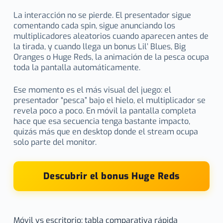
La interacción no se pierde. El presentador sigue
comentando cada spin, sigue anunciando los
multiplicadores aleatorios cuando aparecen antes de
la tirada, y cuando llega un bonus Lil’ Blues, Big
Oranges o Huge Reds, la animación de la pesca ocupa
toda la pantalla automáticamente.
Ese momento es el más visual del juego: el
presentador “pesca” bajo el hielo, el multiplicador se
revela poco a poco. En móvil la pantalla completa
hace que esa secuencia tenga bastante impacto,
quizás más que en desktop donde el stream ocupa
solo parte del monitor.
Descubrir el bonus Huge Reds
Móvil vs escritorio: tabla comparativa rápida