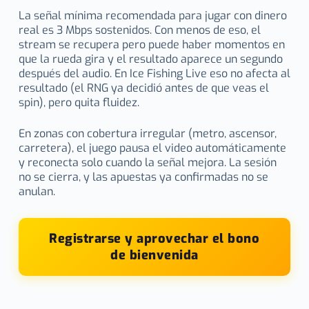
La señal mínima recomendada para jugar con dinero
real es 3 Mbps sostenidos. Con menos de eso, el
stream se recupera pero puede haber momentos en
que la rueda gira y el resultado aparece un segundo
después del audio. En Ice Fishing Live eso no afecta al
resultado (el RNG ya decidió antes de que veas el
spin), pero quita fluidez.
En zonas con cobertura irregular (metro, ascensor,
carretera), el juego pausa el video automáticamente
y reconecta solo cuando la señal mejora. La sesión
no se cierra, y las apuestas ya confirmadas no se
anulan.
Registrarse y aprovechar el bono
de bienvenida