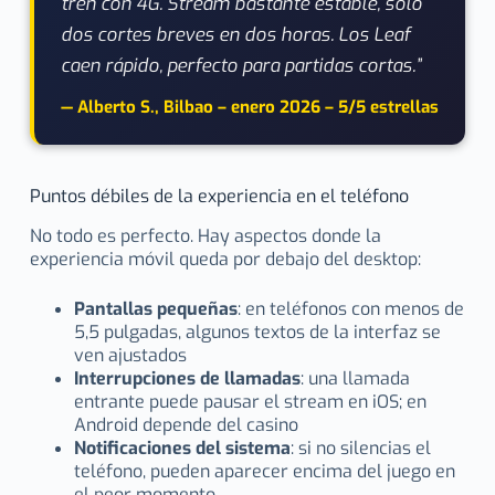
tren con 4G. Stream bastante estable, solo
dos cortes breves en dos horas. Los Leaf
caen rápido, perfecto para partidas cortas.”
— Alberto S., Bilbao – enero 2026 – 5/5 estrellas
Puntos débiles de la experiencia en el teléfono
No todo es perfecto. Hay aspectos donde la
experiencia móvil queda por debajo del desktop:
Pantallas pequeñas
: en teléfonos con menos de
5,5 pulgadas, algunos textos de la interfaz se
ven ajustados
Interrupciones de llamadas
: una llamada
entrante puede pausar el stream en iOS; en
Android depende del casino
Notificaciones del sistema
: si no silencias el
teléfono, pueden aparecer encima del juego en
el peor momento