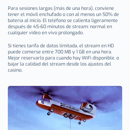
Para sesiones largas (más de una hora), conviene
tener el móvil enchufado o con al menos un 50% de
batería al inicio. El teléfono se calienta ligeramente
después de 45-60 minutos de stream: normal en
cualquier video en vivo prolongado.
Si tienes tarifa de datos limitada, el stream en HD
puede comerse entre 700 MB y 1 GB en una hora.
Mejor reservarlo para cuando hay WiFi disponible, o
bajar la calidad del stream desde los ajustes del
casino.