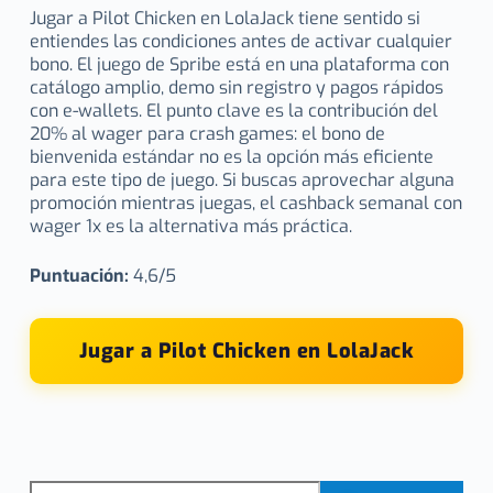
Jugar a Pilot Chicken en LolaJack tiene sentido si
entiendes las condiciones antes de activar cualquier
bono. El juego de Spribe está en una plataforma con
catálogo amplio, demo sin registro y pagos rápidos
con e-wallets. El punto clave es la contribución del
20% al wager para crash games: el bono de
bienvenida estándar no es la opción más eficiente
para este tipo de juego. Si buscas aprovechar alguna
promoción mientras juegas, el cashback semanal con
wager 1x es la alternativa más práctica.
Puntuación:
4,6/5
Jugar a Pilot Chicken en LolaJack