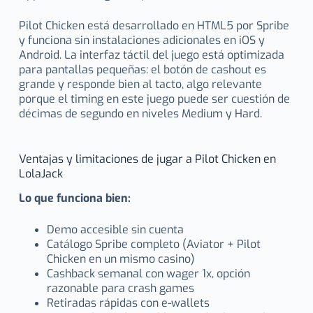
Pilot Chicken está desarrollado en HTML5 por Spribe
y funciona sin instalaciones adicionales en iOS y
Android. La interfaz táctil del juego está optimizada
para pantallas pequeñas: el botón de cashout es
grande y responde bien al tacto, algo relevante
porque el timing en este juego puede ser cuestión de
décimas de segundo en niveles Medium y Hard.
Ventajas y limitaciones de jugar a Pilot Chicken en
LolaJack
Lo que funciona bien:
Demo accesible sin cuenta
Catálogo Spribe completo (Aviator + Pilot
Chicken en un mismo casino)
Cashback semanal con wager 1x, opción
razonable para crash games
Retiradas rápidas con e-wallets