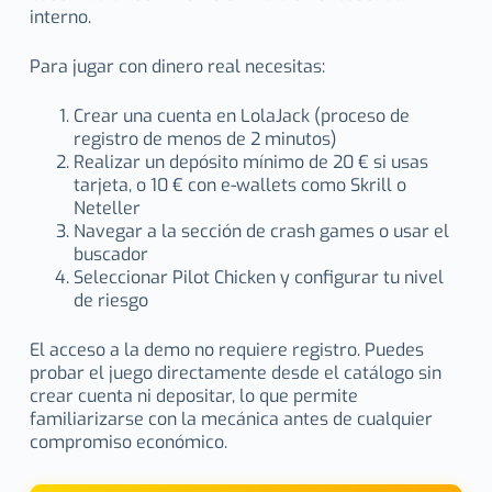
interno.
Para jugar con dinero real necesitas:
Crear una cuenta en LolaJack (proceso de
registro de menos de 2 minutos)
Realizar un depósito mínimo de 20 € si usas
tarjeta, o 10 € con e-wallets como Skrill o
Neteller
Navegar a la sección de crash games o usar el
buscador
Seleccionar Pilot Chicken y configurar tu nivel
de riesgo
El acceso a la demo no requiere registro. Puedes
probar el juego directamente desde el catálogo sin
crear cuenta ni depositar, lo que permite
familiarizarse con la mecánica antes de cualquier
compromiso económico.