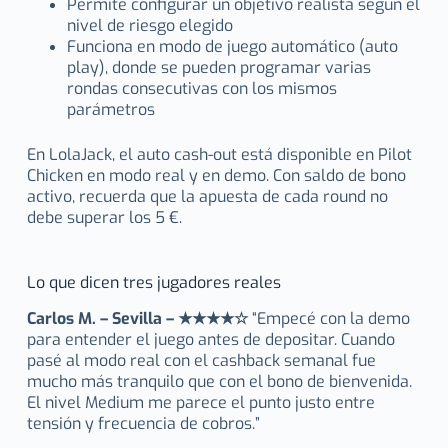
Permite configurar un objetivo realista según el
nivel de riesgo elegido
Funciona en modo de juego automático (auto
play), donde se pueden programar varias
rondas consecutivas con los mismos
parámetros
En LolaJack, el auto cash-out está disponible en Pilot
Chicken en modo real y en demo. Con saldo de bono
activo, recuerda que la apuesta de cada round no
debe superar los 5 €.
Lo que dicen tres jugadores reales
Carlos M. – Sevilla – ★★★★☆
“Empecé con la demo
para entender el juego antes de depositar. Cuando
pasé al modo real con el cashback semanal fue
mucho más tranquilo que con el bono de bienvenida.
El nivel Medium me parece el punto justo entre
tensión y frecuencia de cobros.”