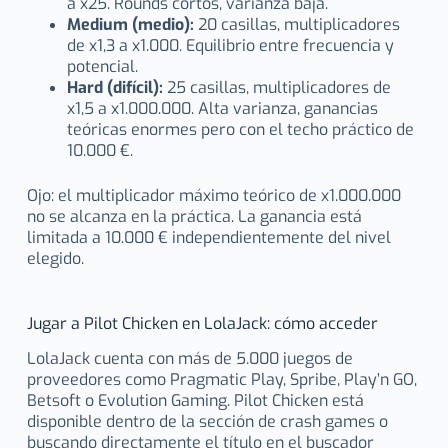
a x25. Rounds cortos, varianza baja.
Medium (medio):
20 casillas, multiplicadores
de x1,3 a x1.000. Equilibrio entre frecuencia y
potencial.
Hard (difícil):
25 casillas, multiplicadores de
x1,5 a x1.000.000. Alta varianza, ganancias
teóricas enormes pero con el techo práctico de
10.000 €.
Ojo: el multiplicador máximo teórico de x1.000.000
no se alcanza en la práctica. La ganancia está
limitada a 10.000 € independientemente del nivel
elegido.
Jugar a Pilot Chicken en LolaJack: cómo acceder
LolaJack cuenta con más de 5.000 juegos de
proveedores como Pragmatic Play, Spribe, Play’n GO,
Betsoft o Evolution Gaming. Pilot Chicken está
disponible dentro de la sección de crash games o
buscando directamente el título en el buscador