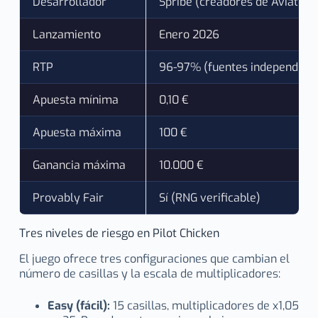
Desarrollador
Spribe (creadores de Aviator)
Lanzamiento
Enero 2026
RTP
96-97% (fuentes independient
Apuesta mínima
0,10 €
Apuesta máxima
100 €
Ganancia máxima
10.000 €
Provably Fair
Sí (RNG verificable)
Tres niveles de riesgo en Pilot Chicken
El juego ofrece tres configuraciones que cambian el
número de casillas y la escala de multiplicadores:
Easy (fácil):
15 casillas, multiplicadores de x1,05