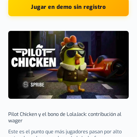
Jugar en demo sin registro
Pilot Chicken y el bono de LolaJack: contribución al
wager
Este es el punto que más jugadores pasan por alto