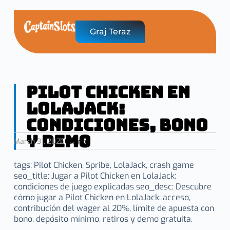
Graj Teraz
Pilot Chicken en
LolaJack:
condiciones, bono
y demo
March 31, 2026
Casino
tags: Pilot Chicken, Spribe, LolaJack, crash game
seo_title: Jugar a Pilot Chicken en LolaJack:
condiciones de juego explicadas seo_desc: Descubre
cómo jugar a Pilot Chicken en LolaJack: acceso,
contribución del wager al 20%, límite de apuesta con
bono, depósito mínimo, retiros y demo gratuita.